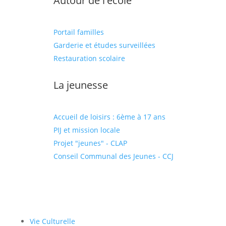
Autour de l'école
Portail familles
Garderie et études surveillées
Restauration scolaire
La jeunesse
Accueil de loisirs : 6ème à 17 ans
PIJ et mission locale
Projet "jeunes" - CLAP
Conseil Communal des Jeunes - CCJ
Vie Culturelle