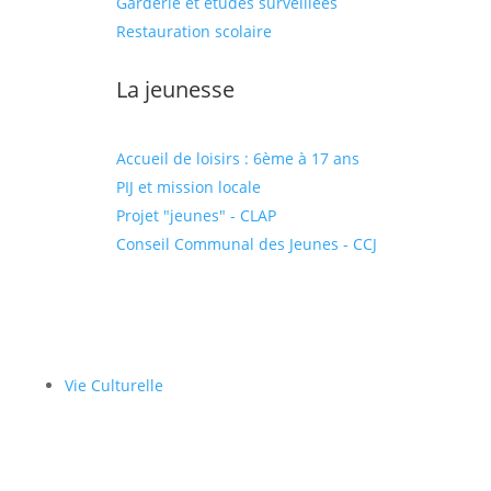
Garderie et études surveillées
Restauration scolaire
La jeunesse
Accueil de loisirs : 6ème à 17 ans
PIJ et mission locale
Projet "jeunes" - CLAP
Conseil Communal des Jeunes - CCJ
Vie Culturelle