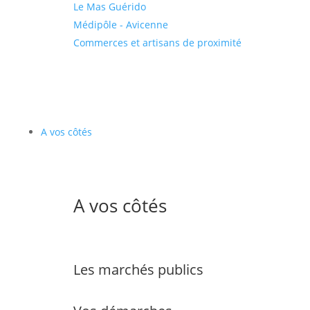
Le Mas Guérido
Médipôle - Avicenne
Commerces et artisans de proximité
A vos côtés
A vos côtés
Les marchés publics