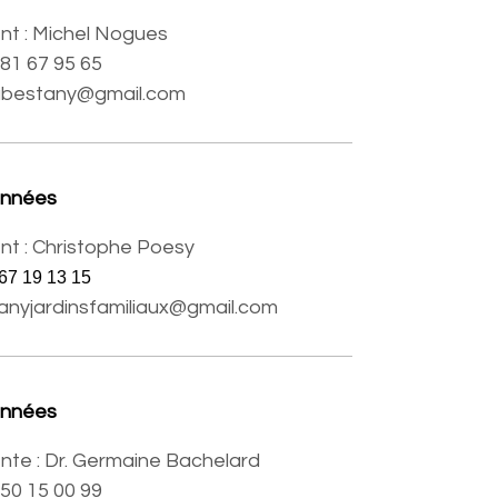
nt : Michel Nogues
6 81 67 95 65
bestany@gmail.com
onnées
nt : Christophe Poesy
67 19 13 15
anyjardinsfamiliaux@gmail.com
onnées
nte : Dr. Germaine Bachelard
6 50 15 00 99