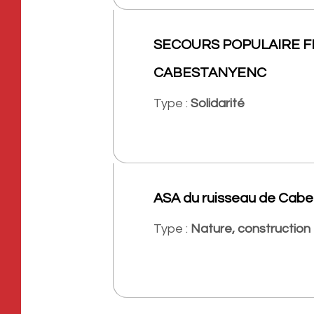
SECOURS POPULAIRE F
CABESTANYENC
Type :
Solidarité
ASA du ruisseau de Cabe
Type :
Nature, construction