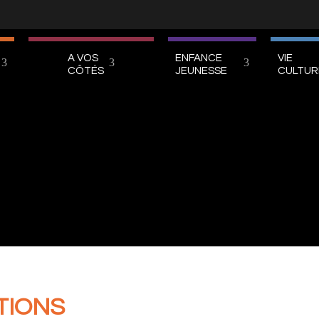
A VOS
ENFANCE
VIE
CÔTÉS
JEUNESSE
CULTUR
TIONS