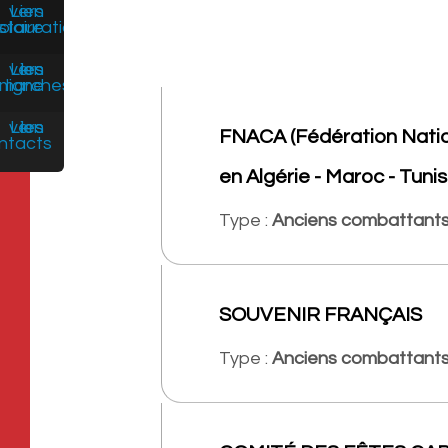
FNACA (Fédération Nati
en Algérie - Maroc - Tunis
Type :
Anciens combattant
SOUVENIR FRANÇAIS
Type :
Anciens combattant