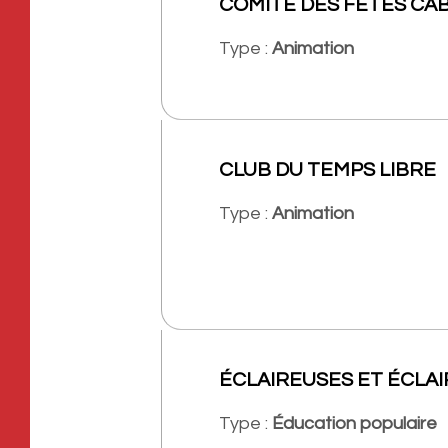
COMITÉ DES FÊTES CA
Type :
Animation
CLUB DU TEMPS LIBRE
Type :
Animation
ÉCLAIREUSES ET ÉCLA
Type :
Éducation populaire