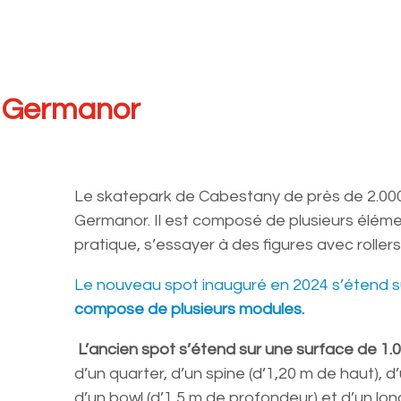
a Germanor
Le skatepark de Cabestany de près de 2.000
Germanor. Il est composé de plusieurs élémen
pratique, s’essayer à des figures avec roller
Le nouveau spot inauguré en 2024 s’étend 
compose de plusieurs modules.
L’ancien spot s’étend sur une surface de 1.
d’un quarter, d’un spine (d’1,20 m de haut), d’u
d’un bowl (d’1,5 m de profondeur) et d’un lon