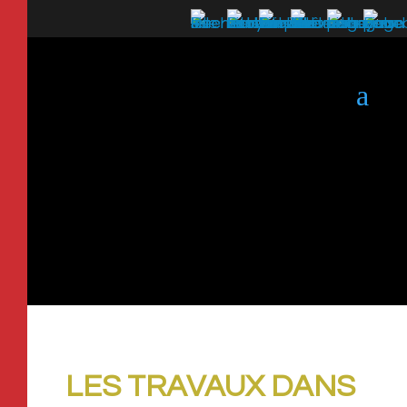
a
LES TRAVAUX DANS