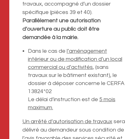
travaux, accompagné d’un dossier
spécifique (pièces 39 et 40).
Parallèlement une autorisation
d’ouverture au public doit être
demandée à la mairie.
Dans le cas de
l’aménagement
intérieur ou de modification d’un local
commercial ou d’activités
, (sans
travaux sur le bâtiment existant), le
dossier à déposer concerne le CERFA
13824*02
Le délai d’instruction est de
5 mois
maximum.
Un arrêté d’autorisation de travaux
sera
délivré au demandeur sous condition de
l’avis favorable des services sécurité et