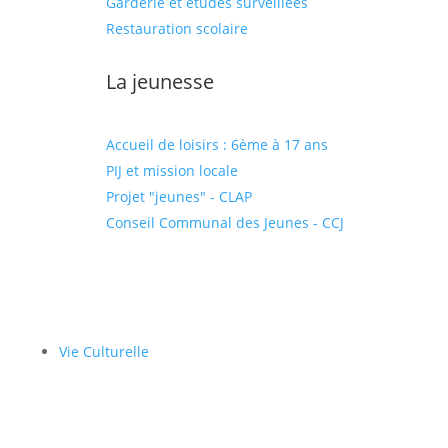
Garderie et études surveillées
Restauration scolaire
La jeunesse
Accueil de loisirs : 6ème à 17 ans
PIJ et mission locale
Projet "jeunes" - CLAP
Conseil Communal des Jeunes - CCJ
Vie Culturelle