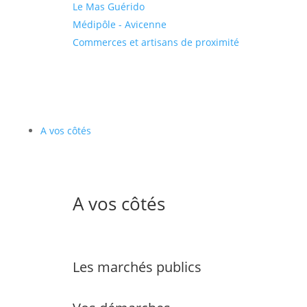
Le Mas Guérido
Médipôle - Avicenne
Commerces et artisans de proximité
A vos côtés
A vos côtés
Les marchés publics