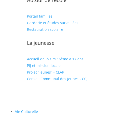
Autour de l'école
Portail familles
Garderie et études surveillées
Restauration scolaire
La jeunesse
Accueil de loisirs : 6ème à 17 ans
PIJ et mission locale
Projet "jeunes" - CLAP
Conseil Communal des Jeunes - CCJ
Vie Culturelle