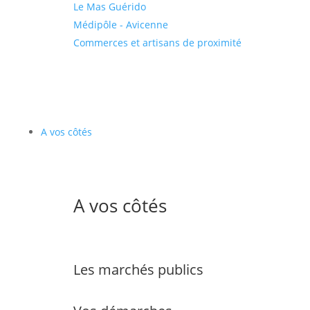
Le Mas Guérido
Médipôle - Avicenne
Commerces et artisans de proximité
A vos côtés
A vos côtés
Les marchés publics