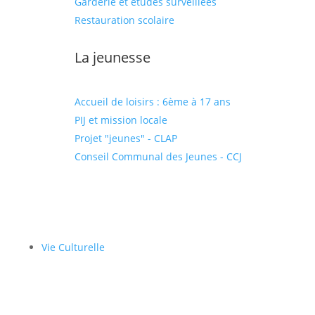
Garderie et études surveillées
Restauration scolaire
La jeunesse
Accueil de loisirs : 6ème à 17 ans
PIJ et mission locale
Projet "jeunes" - CLAP
Conseil Communal des Jeunes - CCJ
Vie Culturelle