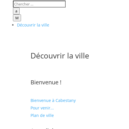
a
M
Découvrir la ville
Découvrir la ville
Bienvenue !
Bienvenue à Cabestany
Pour venir...
Plan de ville