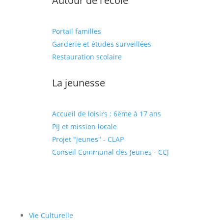
Autour de l'école
Portail familles
Garderie et études surveillées
Restauration scolaire
La jeunesse
Accueil de loisirs : 6ème à 17 ans
PIJ et mission locale
Projet "jeunes" - CLAP
Conseil Communal des Jeunes - CCJ
Vie Culturelle