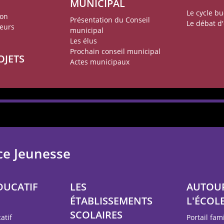
MUNICIPAL
Le cycle b
ion
Présentation du Conseil
Le débat d'
teurs
municipal
Les élus
Prochain conseil municipal
OJETS
Actes municipaux
ce Jeunesse
DUCATIF
LES
AUTOU
ÉTABLISSEMENTS
L'ÉCOL
SCOLAIRES
atif
Portail fam