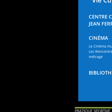
Vie Cu
CENTRE 
JEAN FER
CINÉMA
Le Cinéma mu
Les Rencontre
métrage
BIBLIOT
PRATIQUE SPORTIVE