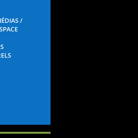
ÉDIAS /
SPACE
RS
ELS