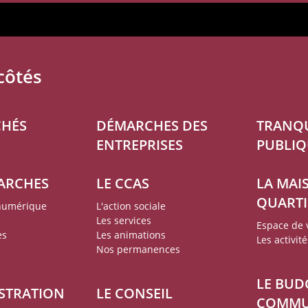
côtés
CHÉS
DÉMARCHES DES
TRANQU
ENTREPRISES
PUBLIQ
ARCHES
LE CCAS
LA MAI
QUARTI
 numérique
L'action sociale
Les services
Espace de v
es
Les animations
Les activité
Nos permanences
LE BUD
ISTRATION
LE CONSEIL
COMM