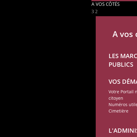
A VOS CÔTÉS
A vos 
LES MAR
PUBLICS
VOS DÉM
Votre Portail
citoyen
Numéros util
Cimetière
L'ADMIN