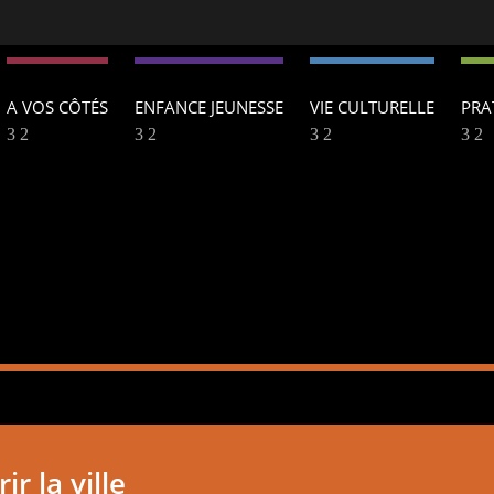
A VOS CÔTÉS
ENFANCE JEUNESSE
VIE CULTURELLE
PRA
r la ville