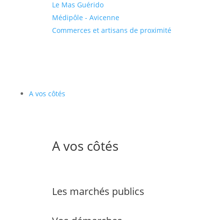
Le Mas Guérido
Médipôle - Avicenne
Commerces et artisans de proximité
A vos côtés
A vos côtés
Les marchés publics