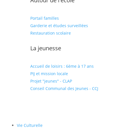
Autour de l'école
Portail familles
Garderie et études surveillées
Restauration scolaire
La jeunesse
Accueil de loisirs : 6ème à 17 ans
PIJ et mission locale
Projet "jeunes" - CLAP
Conseil Communal des Jeunes - CCJ
Vie Culturelle