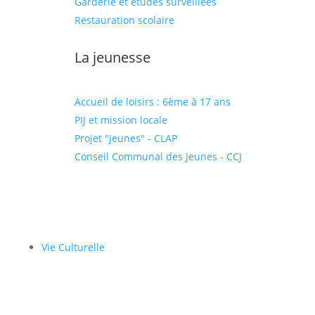
Garderie et études surveillées
Restauration scolaire
La jeunesse
Accueil de loisirs : 6ème à 17 ans
PIJ et mission locale
Projet "jeunes" - CLAP
Conseil Communal des Jeunes - CCJ
Vie Culturelle