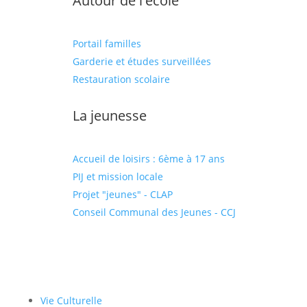
Autour de l'école
Portail familles
Garderie et études surveillées
Restauration scolaire
La jeunesse
Accueil de loisirs : 6ème à 17 ans
PIJ et mission locale
Projet "jeunes" - CLAP
Conseil Communal des Jeunes - CCJ
Vie Culturelle