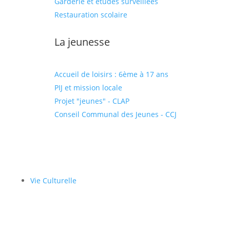
Garderie et études surveillées
Restauration scolaire
La jeunesse
Accueil de loisirs : 6ème à 17 ans
PIJ et mission locale
Projet "jeunes" - CLAP
Conseil Communal des Jeunes - CCJ
Vie Culturelle