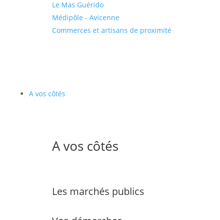
Le Mas Guérido
Médipôle - Avicenne
Commerces et artisans de proximité
A vos côtés
A vos côtés
Les marchés publics