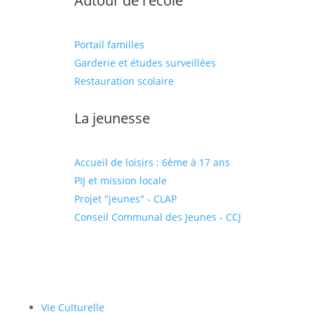
Autour de l'école
Portail familles
Garderie et études surveillées
Restauration scolaire
La jeunesse
Accueil de loisirs : 6ème à 17 ans
PIJ et mission locale
Projet "jeunes" - CLAP
Conseil Communal des Jeunes - CCJ
Vie Culturelle