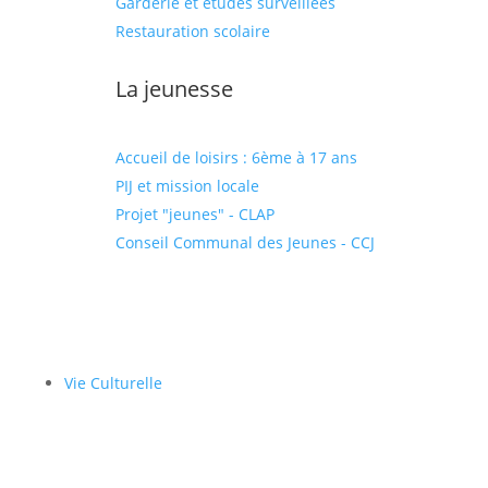
Garderie et études surveillées
Restauration scolaire
La jeunesse
Accueil de loisirs : 6ème à 17 ans
PIJ et mission locale
Projet "jeunes" - CLAP
Conseil Communal des Jeunes - CCJ
Vie Culturelle