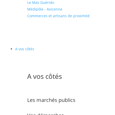
Le Mas Guérido
Médipôle - Avicenne
Commerces et artisans de proximité
A vos côtés
A vos côtés
Les marchés publics