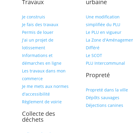
Travaux
urbaine
Je construis
Une modification
Je fais des travaux
simplifiée du PLU
Permis de louer
Le PLU en vigueur
J'ai un projet de
La Zone d'Aménagemen
lotissement
Différé
Informations et
Le SCOT
démarches en ligne
PLU Intercommunal
Les travaux dans mon
Propreté
commerce
Je me mets aux normes
Propreté dans la ville
d'accessibilité
Dépôts sauvages
Règlement de voirie
Déjections canines
Collecte des
déchets