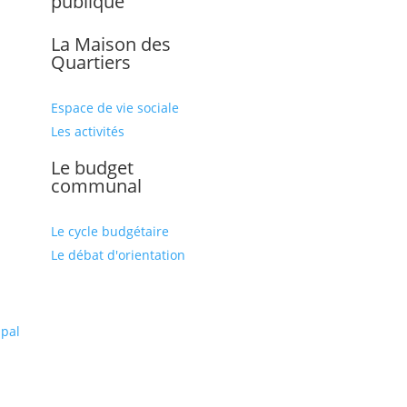
publique
La Maison des
Quartiers
Espace de vie sociale
Les activités
Le budget
communal
Le cycle budgétaire
Le débat d'orientation
l
ipal