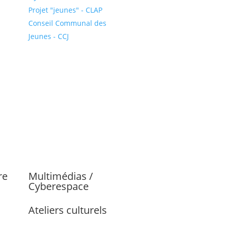
Projet "jeunes" - CLAP
Conseil Communal des
Jeunes - CCJ
re
Multimédias /
Cyberespace
Ateliers culturels