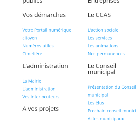
publics
Entreprises
Vos démarches
Le CCAS
Votre Portail numérique
L'action sociale
citoyen
Les services
Numéros utiles
Les animations
Cimetière
Nos permanences
L'administration
Le Conseil
municipal
La Mairie
Présentation du Consei
L'administration
municipal
Vos interlocuteurs
Les élus
A vos projets
Prochain conseil munic
Actes municipaux