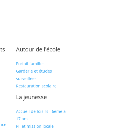
ts
Autour de l'école
Portail familles
Garderie et études
surveillées
Restauration scolaire
s
La jeunesse
Accueil de loisirs : 6ème à
17 ans
ance
PIJ et mission locale