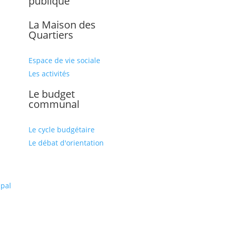
publique
La Maison des
Quartiers
Espace de vie sociale
Les activités
Le budget
communal
Le cycle budgétaire
Le débat d'orientation
l
ipal