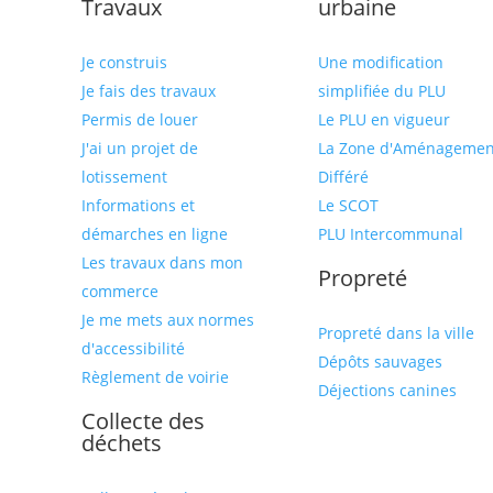
Travaux
urbaine
Je construis
Une modification
Je fais des travaux
simplifiée du PLU
Permis de louer
Le PLU en vigueur
J'ai un projet de
La Zone d'Aménagemen
lotissement
Différé
Informations et
Le SCOT
démarches en ligne
PLU Intercommunal
Les travaux dans mon
Propreté
commerce
Je me mets aux normes
Propreté dans la ville
d'accessibilité
Dépôts sauvages
Règlement de voirie
Déjections canines
Collecte des
déchets