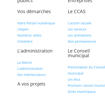
publics
Entreprises
Vos démarches
Le CCAS
Votre Portail numérique
L'action sociale
citoyen
Les services
Numéros utiles
Les animations
Cimetière
Nos permanences
L'administration
Le Conseil
municipal
La Mairie
Présentation du Consei
L'administration
municipal
Vos interlocuteurs
Les élus
A vos projets
Prochain conseil munic
Actes municipaux