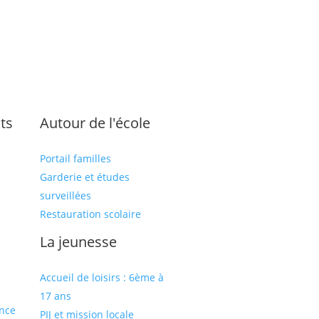
ts
Autour de l'école
Portail familles
Garderie et études
surveillées
Restauration scolaire
s
La jeunesse
Accueil de loisirs : 6ème à
17 ans
ance
PIJ et mission locale