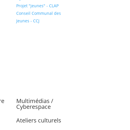
Projet "jeunes" - CLAP
Conseil Communal des
Jeunes - CCJ
re
Multimédias /
Cyberespace
Ateliers culturels