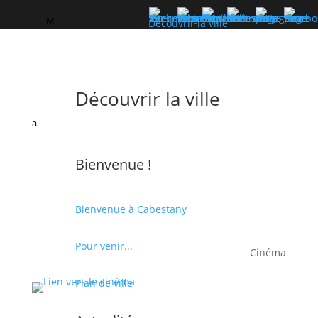
M
Découvrir la ville
Découvrir la ville
a
Bienvenue !
Bienvenue à Cabestany
Pour venir...
Cinéma
Plan de ville