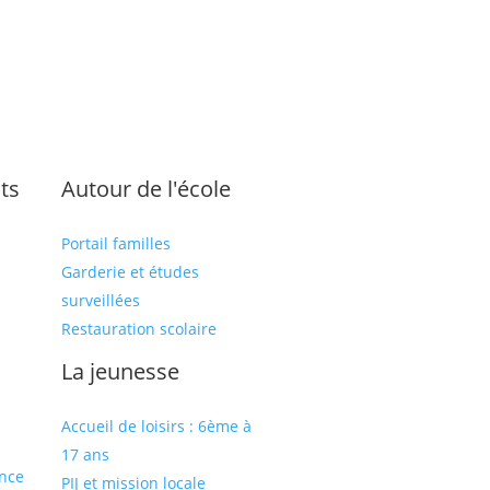
ts
Autour de l'école
Portail familles
Garderie et études
surveillées
Restauration scolaire
s
La jeunesse
Accueil de loisirs : 6ème à
17 ans
ance
PIJ et mission locale