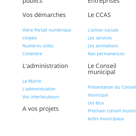
publics
Entreprises
Vos démarches
Le CCAS
Votre Portail numérique
L'action sociale
citoyen
Les services
Numéros utiles
Les animations
Cimetière
Nos permanences
L'administration
Le Conseil
municipal
La Mairie
Présentation du Consei
L'administration
municipal
Vos interlocuteurs
Les élus
A vos projets
Prochain conseil munic
Actes municipaux