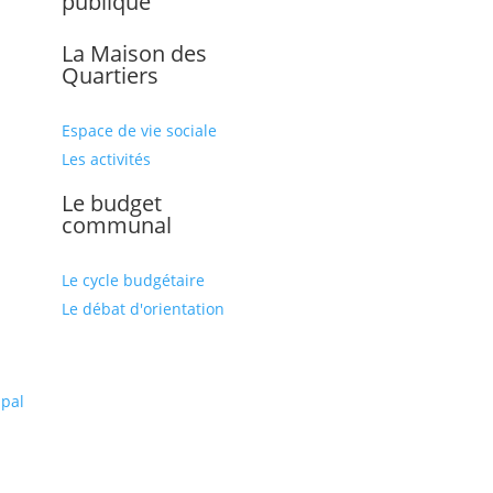
publique
La Maison des
Quartiers
Espace de vie sociale
Les activités
Le budget
communal
Le cycle budgétaire
Le débat d'orientation
l
ipal