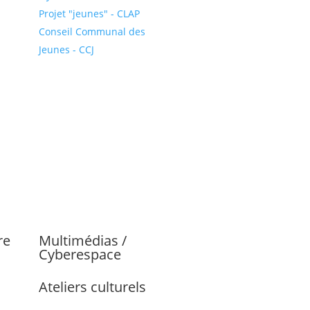
Projet "jeunes" - CLAP
Conseil Communal des
Jeunes - CCJ
re
Multimédias /
Cyberespace
Ateliers culturels