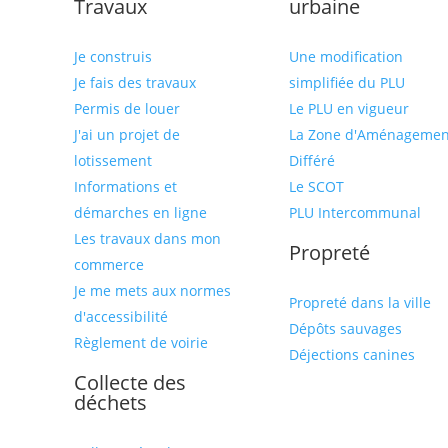
Travaux
urbaine
Je construis
Une modification
Je fais des travaux
simplifiée du PLU
Permis de louer
Le PLU en vigueur
J'ai un projet de
La Zone d'Aménagemen
lotissement
Différé
Informations et
Le SCOT
démarches en ligne
PLU Intercommunal
Les travaux dans mon
Propreté
commerce
Je me mets aux normes
Propreté dans la ville
d'accessibilité
Dépôts sauvages
Règlement de voirie
Déjections canines
Collecte des
déchets