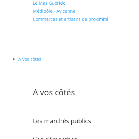
Le Mas Guérido
Médipôle - Avicenne
Commerces et artisans de proximité
A vos côtés
A vos côtés
Les marchés publics