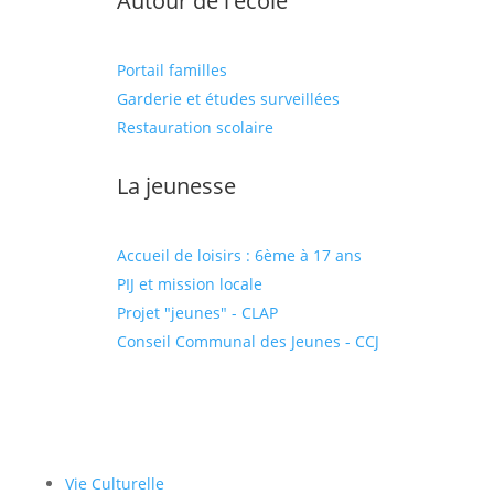
Autour de l'école
Portail familles
Garderie et études surveillées
Restauration scolaire
La jeunesse
Accueil de loisirs : 6ème à 17 ans
PIJ et mission locale
Projet "jeunes" - CLAP
Conseil Communal des Jeunes - CCJ
Vie Culturelle