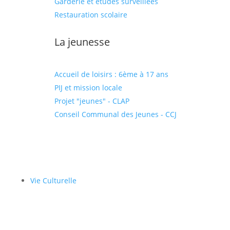
Garderie et études surveillées
Restauration scolaire
La jeunesse
Accueil de loisirs : 6ème à 17 ans
PIJ et mission locale
Projet "jeunes" - CLAP
Conseil Communal des Jeunes - CCJ
Vie Culturelle