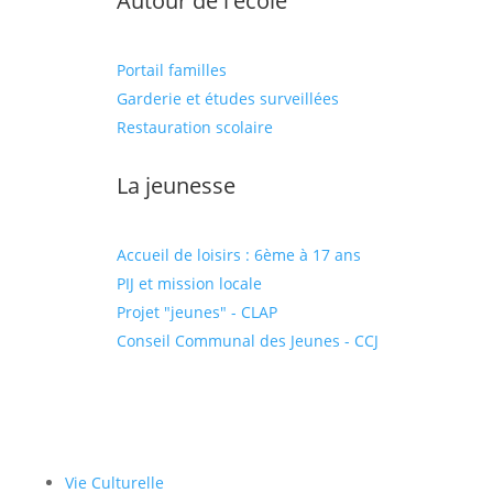
Autour de l'école
Portail familles
Garderie et études surveillées
Restauration scolaire
La jeunesse
Accueil de loisirs : 6ème à 17 ans
PIJ et mission locale
Projet "jeunes" - CLAP
Conseil Communal des Jeunes - CCJ
Vie Culturelle