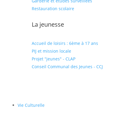
Garderie et études surveillées
Restauration scolaire
La jeunesse
Accueil de loisirs : 6ème à 17 ans
PIJ et mission locale
Projet "jeunes" - CLAP
Conseil Communal des Jeunes - CCJ
Vie Culturelle