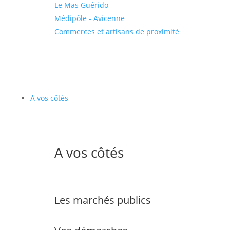
Le Mas Guérido
Médipôle - Avicenne
Commerces et artisans de proximité
A vos côtés
A vos côtés
Les marchés publics