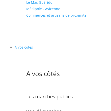
Le Mas Guérido
Médipôle - Avicenne
Commerces et artisans de proximité
A vos côtés
A vos côtés
Les marchés publics