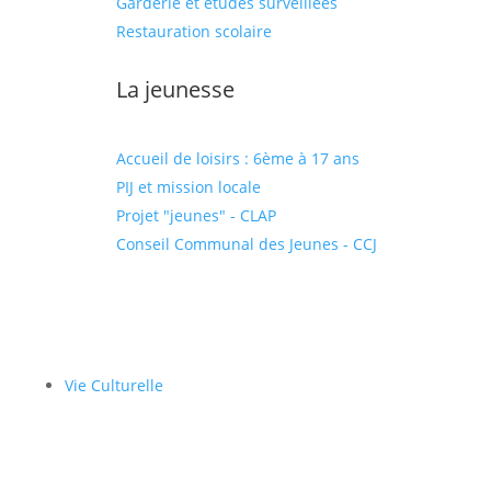
Garderie et études surveillées
Restauration scolaire
La jeunesse
Accueil de loisirs : 6ème à 17 ans
PIJ et mission locale
Projet "jeunes" - CLAP
Conseil Communal des Jeunes - CCJ
Vie Culturelle