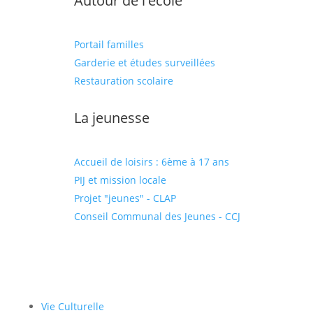
Autour de l'école
Portail familles
Garderie et études surveillées
Restauration scolaire
La jeunesse
Accueil de loisirs : 6ème à 17 ans
PIJ et mission locale
Projet "jeunes" - CLAP
Conseil Communal des Jeunes - CCJ
Vie Culturelle