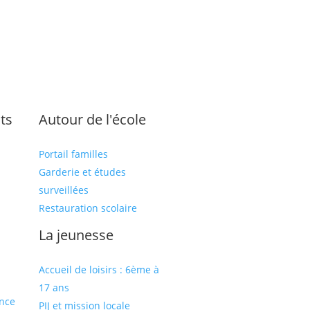
ts
Autour de l'école
Portail familles
Garderie et études
surveillées
Restauration scolaire
s
La jeunesse
Accueil de loisirs : 6ème à
17 ans
ance
PIJ et mission locale