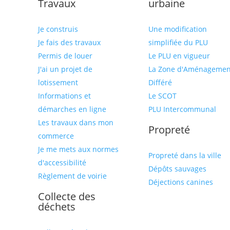
Travaux
urbaine
Je construis
Une modification
Je fais des travaux
simplifiée du PLU
Permis de louer
Le PLU en vigueur
J'ai un projet de
La Zone d'Aménagemen
lotissement
Différé
Informations et
Le SCOT
démarches en ligne
PLU Intercommunal
Les travaux dans mon
Propreté
commerce
Je me mets aux normes
Propreté dans la ville
d'accessibilité
Dépôts sauvages
Règlement de voirie
Déjections canines
Collecte des
déchets