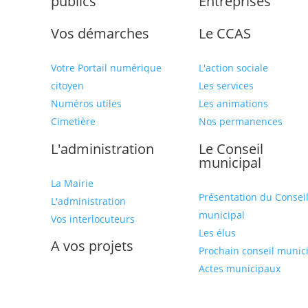
publics
Entreprises
Vos démarches
Le CCAS
Votre Portail numérique
L'action sociale
citoyen
Les services
Numéros utiles
Les animations
Cimetière
Nos permanences
L'administration
Le Conseil
municipal
La Mairie
Présentation du Consei
L'administration
municipal
Vos interlocuteurs
Les élus
A vos projets
Prochain conseil munic
Actes municipaux