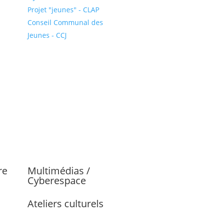
Projet "jeunes" - CLAP
Conseil Communal des
Jeunes - CCJ
re
Multimédias /
Cyberespace
Ateliers culturels