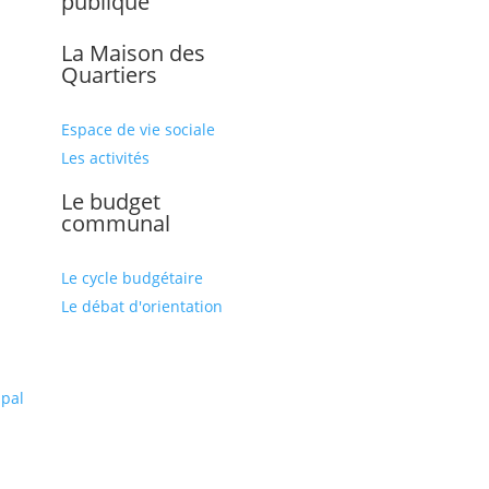
publique
La Maison des
Quartiers
Espace de vie sociale
Les activités
Le budget
communal
Le cycle budgétaire
Le débat d'orientation
l
ipal