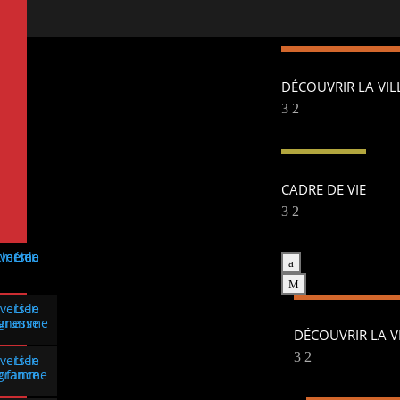
DÉCOUVRIR LA VIL
CADRE DE VIE
a
M
DÉCOUVRIR LA V