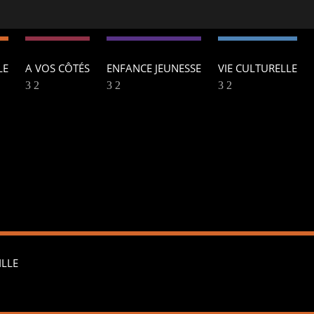
LE
A VOS CÔTÉS
ENFANCE JEUNESSE
VIE CULTURELLE
ILLE