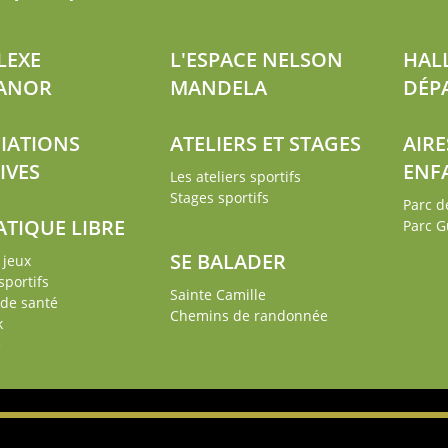
LEXE
L'ESPACE NELSON
HAL
ANOR
MANDELA
DÉP
IATIONS
ATELIERS ET STAGES
AIRE
IVES
ENF
Les ateliers sportifs
Stages sportifs
Parc d
ATIQUE LIBRE
Parc G
SE BALADER
 jeux
sportifs
Sainte Camille
 de santé
Chemins de randonnée
k
e