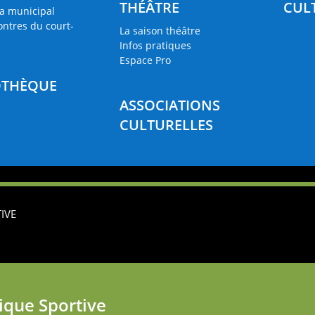
THÉÂTRE
CUL
a municipal
ontres du court-
La saison théâtre
Infos pratiques
Espace Pro
OTHÈQUE
ASSOCIATIONS
CULTURELLES
IVE
ique Sportive