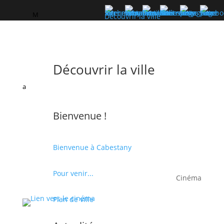
M
Découvrir la ville
Découvrir la ville
a
Bienvenue !
Bienvenue à Cabestany
Pour venir...
Cinéma
Plan de ville