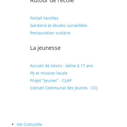
Autour de l'école
Portail familles
Garderie et études surveillées
Restauration scolaire
La jeunesse
Accueil de loisirs : 6ème à 17 ans
PIJ et mission locale
Projet "jeunes" - CLAP
Conseil Communal des Jeunes - CCJ
Vie Culturelle