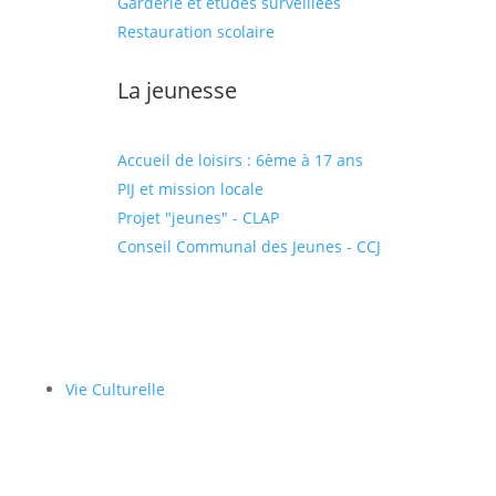
Garderie et études surveillées
Restauration scolaire
La jeunesse
Accueil de loisirs : 6ème à 17 ans
PIJ et mission locale
Projet "jeunes" - CLAP
Conseil Communal des Jeunes - CCJ
Vie Culturelle