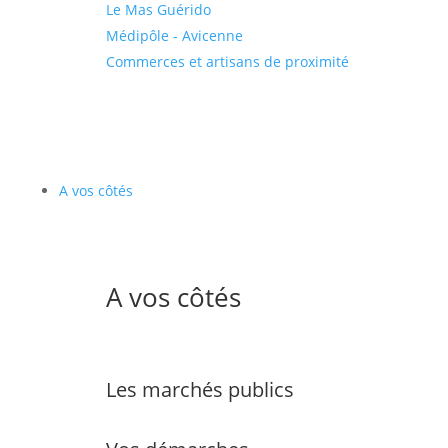
Le Mas Guérido
Médipôle - Avicenne
Commerces et artisans de proximité
A vos côtés
A vos côtés
Les marchés publics