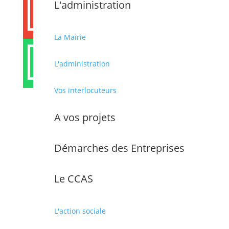

L'administration
La Mairie

L'administration
Vos interlocuteurs
Partager cet article
A vos projets
Démarches des Entreprises
Le CCAS
L'action sociale
MAIRIE DE CABESTANY