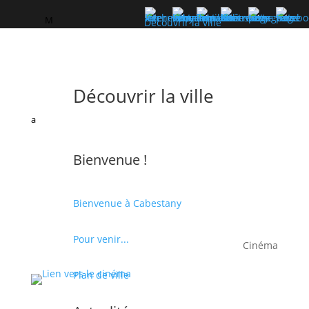
M
Découvrir la ville
Découvrir la ville
a
Bienvenue !
Bienvenue à Cabestany
Pour venir...
Cinéma
Plan de ville