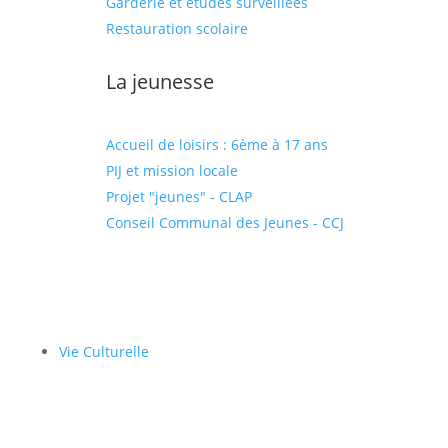
Garderie et études surveillées
Restauration scolaire
La jeunesse
Accueil de loisirs : 6ème à 17 ans
PIJ et mission locale
Projet "jeunes" - CLAP
Conseil Communal des Jeunes - CCJ
Vie Culturelle