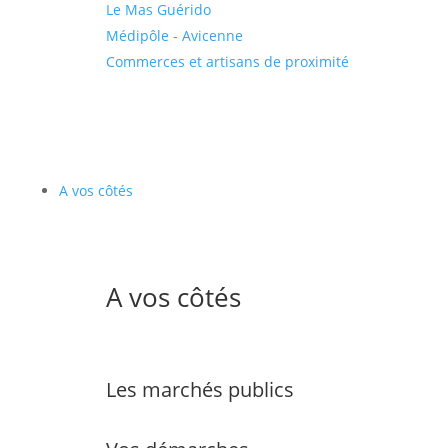
Le Mas Guérido
Médipôle - Avicenne
Commerces et artisans de proximité
A vos côtés
A vos côtés
Les marchés publics