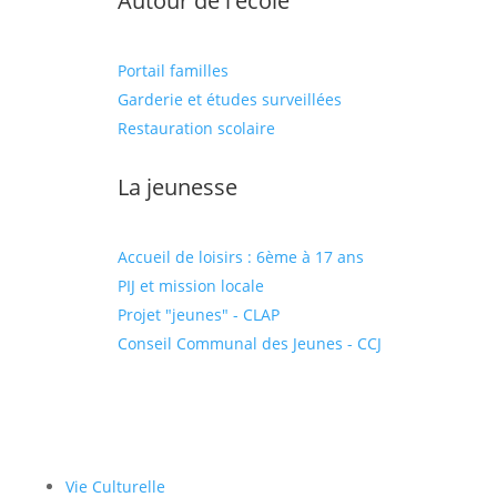
Autour de l'école
Portail familles
Garderie et études surveillées
Restauration scolaire
La jeunesse
Accueil de loisirs : 6ème à 17 ans
PIJ et mission locale
Projet "jeunes" - CLAP
Conseil Communal des Jeunes - CCJ
Vie Culturelle