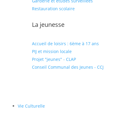
Garderie et études surveillées
Restauration scolaire
La jeunesse
Accueil de loisirs : 6ème à 17 ans
PIJ et mission locale
Projet "jeunes" - CLAP
Conseil Communal des Jeunes - CCJ
Vie Culturelle