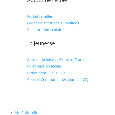
Autour de l'école
Portail familles
Garderie et études surveillées
Restauration scolaire
La jeunesse
Accueil de loisirs : 6ème à 17 ans
PIJ et mission locale
Projet "jeunes" - CLAP
Conseil Communal des Jeunes - CCJ
Vie Culturelle