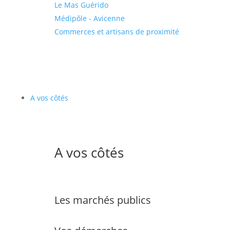
Le Mas Guérido
Médipôle - Avicenne
Commerces et artisans de proximité
A vos côtés
A vos côtés
Les marchés publics