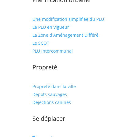
Une modification simplifiée du PLU
Le PLU en vigueur
La Zone d'Aménagement Différé
Le SCOT
PLU Intercommunal
Propreté
Propreté dans la ville
Dépôts sauvages
Déjections canines
Se déplacer