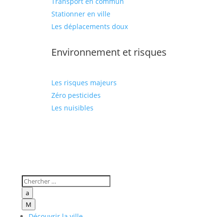
Transport en commun
Stationner en ville
Les déplacements doux
Environnement et risques
Les risques majeurs
Zéro pesticides
Les nuisibles
a
M
Découvrir la ville