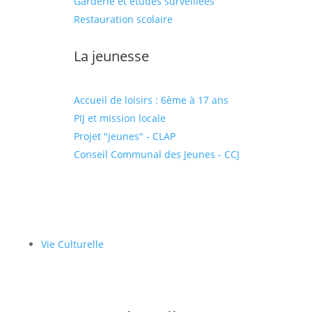
Garderie et études surveillées
Restauration scolaire
La jeunesse
Accueil de loisirs : 6ème à 17 ans
PIJ et mission locale
Projet "jeunes" - CLAP
Conseil Communal des Jeunes - CCJ
Vie Culturelle