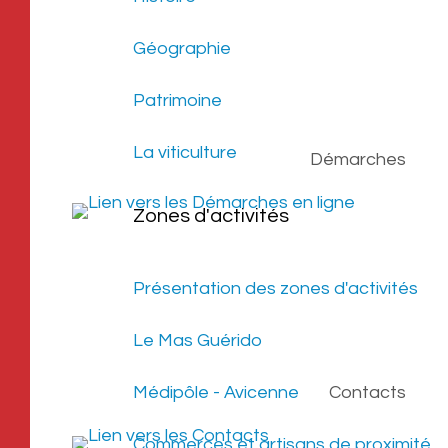
Géographie
Patrimoine
La viticulture
Démarches
Zones d'activités
Présentation des zones d'activités
Le Mas Guérido
Médipôle - Avicenne
Contacts
Commerces et artisans de proximité