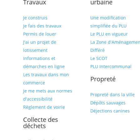
Travaux
urbaine
Je construis
Une modification
Je fais des travaux
simplifiée du PLU
Permis de louer
Le PLU en vigueur
J'ai un projet de
La Zone d'Aménagemen
lotissement
Différé
Informations et
Le SCOT
démarches en ligne
PLU Intercommunal
Les travaux dans mon
Propreté
commerce
Je me mets aux normes
Propreté dans la ville
d'accessibilité
Dépôts sauvages
Règlement de voirie
Déjections canines
Collecte des
déchets