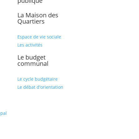
publique
La Maison des
Quartiers
Espace de vie sociale
Les activités
Le budget
communal
Le cycle budgétaire
Le débat d'orientation
l
ipal