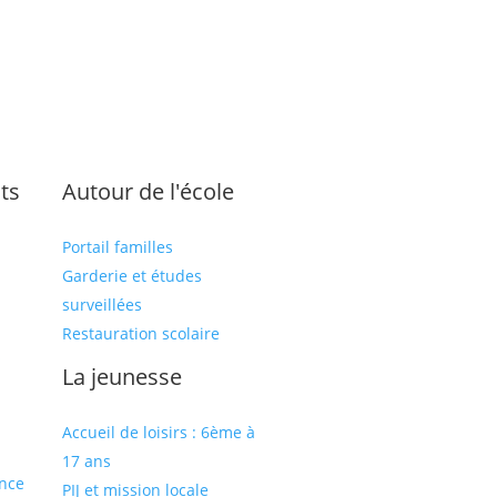
ts
Autour de l'école
Portail familles
Garderie et études
surveillées
Restauration scolaire
s
La jeunesse
Accueil de loisirs : 6ème à
17 ans
ance
PIJ et mission locale