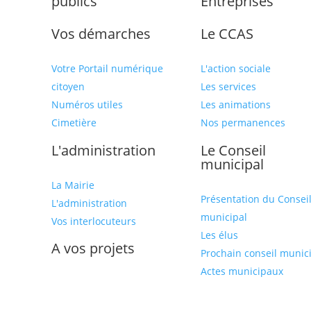
publics
Entreprises
Vos démarches
Le CCAS
Votre Portail numérique
L'action sociale
citoyen
Les services
Numéros utiles
Les animations
Cimetière
Nos permanences
L'administration
Le Conseil
municipal
La Mairie
Présentation du Consei
L'administration
municipal
Vos interlocuteurs
Les élus
A vos projets
Prochain conseil munic
Actes municipaux