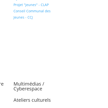
Projet "jeunes" - CLAP
Conseil Communal des
Jeunes - CCJ
re
Multimédias /
Cyberespace
Ateliers culturels