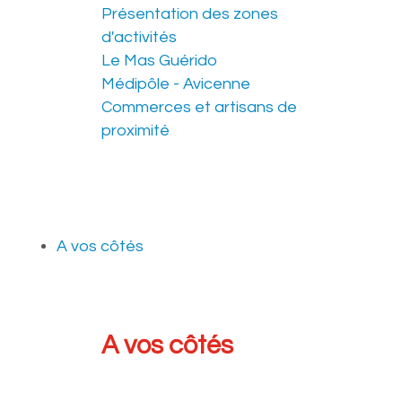
Présentation des zones
d'activités
Le Mas Guérido
Médipôle - Avicenne
Commerces et artisans de
proximité
A vos côtés
A vos côtés