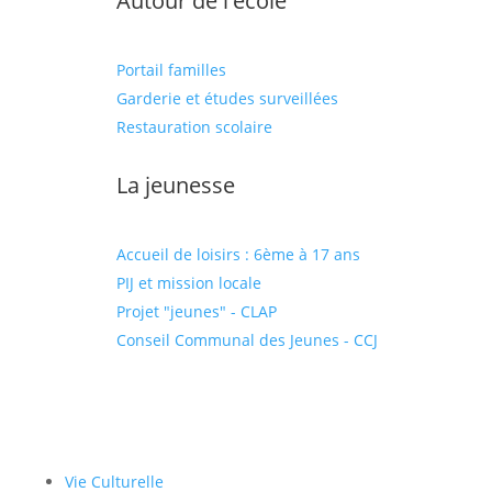
Autour de l'école
Portail familles
Garderie et études surveillées
Restauration scolaire
La jeunesse
Accueil de loisirs : 6ème à 17 ans
PIJ et mission locale
Projet "jeunes" - CLAP
Conseil Communal des Jeunes - CCJ
Vie Culturelle