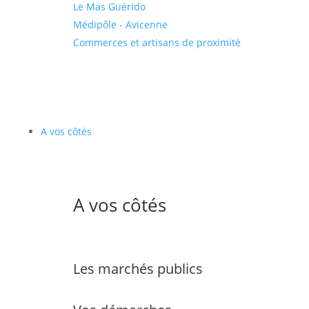
Le Mas Guérido
Médipôle - Avicenne
Commerces et artisans de proximité
A vos côtés
A vos côtés
Les marchés publics