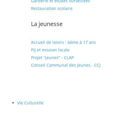
Garderie et études surveillées
Restauration scolaire
La jeunesse
Accueil de loisirs : 6ème à 17 ans
PIJ et mission locale
Projet "jeunes" - CLAP
Conseil Communal des Jeunes - CCJ
Vie Culturelle