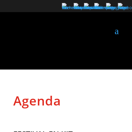
a
Agenda