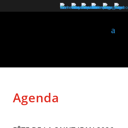
a
Agenda