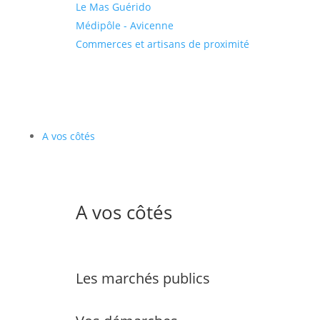
Le Mas Guérido
Médipôle - Avicenne
Commerces et artisans de proximité
A vos côtés
A vos côtés
Les marchés publics