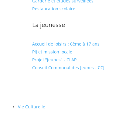
Garderie et études surveillées
Restauration scolaire
La jeunesse
Accueil de loisirs : 6ème à 17 ans
PIJ et mission locale
Projet "jeunes" - CLAP
Conseil Communal des Jeunes - CCJ
Vie Culturelle