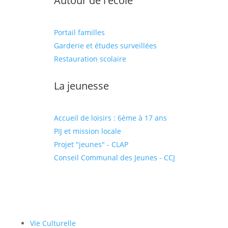
Autour de l'école
Portail familles
Garderie et études surveillées
Restauration scolaire
La jeunesse
Accueil de loisirs : 6ème à 17 ans
PIJ et mission locale
Projet "jeunes" - CLAP
Conseil Communal des Jeunes - CCJ
Vie Culturelle