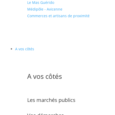
Le Mas Guérido
Médipôle - Avicenne
Commerces et artisans de proximité
A vos côtés
A vos côtés
Les marchés publics