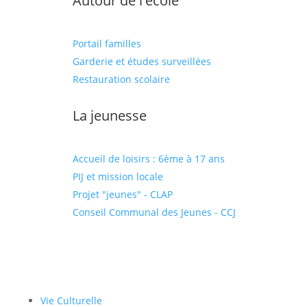
Autour de l'école
Portail familles
Garderie et études surveillées
Restauration scolaire
La jeunesse
Accueil de loisirs : 6ème à 17 ans
PIJ et mission locale
Projet "jeunes" - CLAP
Conseil Communal des Jeunes - CCJ
Vie Culturelle