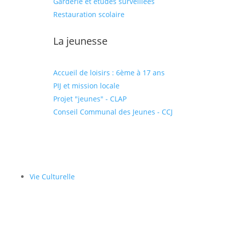
Garderie et études surveillées
Restauration scolaire
La jeunesse
Accueil de loisirs : 6ème à 17 ans
PIJ et mission locale
Projet "jeunes" - CLAP
Conseil Communal des Jeunes - CCJ
Vie Culturelle