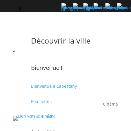
M
Découvrir la ville
Découvrir la ville
a
Bienvenue !
Bienvenue à Cabestany
Pour venir...
Cinéma
Plan de ville